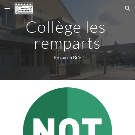
Skip to main content
Skip to navigation
Collège les 
remparts
Rozay en Brie