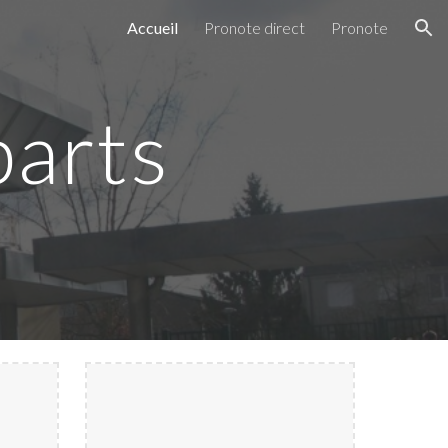
Accueil
Pronote direct
Pronote
ion
parts